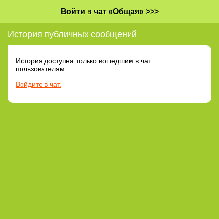
Войти в чат «Общая» >>>
История публичных сообщений
История доступна только вошедшим в чат
пользователям.
Войдите в чат.